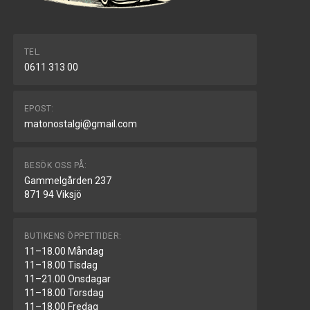
TEL.
0611 313 00
EPOST:
matonostalgi@gmail.com
BESÖK OSS PÅ:
Gammelgården 237
871 94 Viksjö
BUTIKENS ÖPPETTIDER:
11–18.00 Måndag
11–18.00 Tisdag
11–21.00 Onsdagar
11–18.00 Torsdag
11–18.00 Fredag