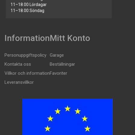
11–18.00 Lördagar
11–18.00 Söndag
Information
Mitt Konto
Personuppgiftspolicy
Garage
Kontakta oss
Beställningar
Villkor och information
Favoriter
Leveransvillkor